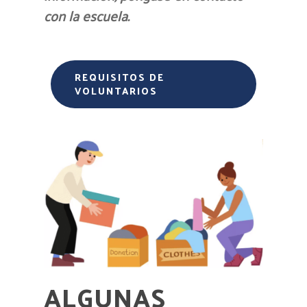
con la escuela.
REQUISITOS DE
VOLUNTARIOS
ALGUNAS