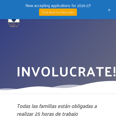
Now accepting applications for 2026-27!
+
Men
Click Here for More Info
Skip
to
main
content
INVOLUCRATE
Todas las familias están obligadas a
realizar 25 horas de trabajo